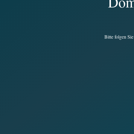
Doma
Bitte folgen Si