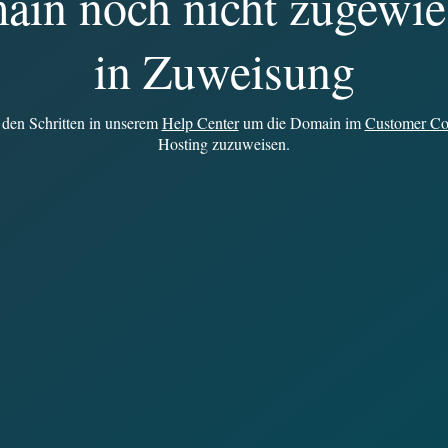
in noch nicht zugewie
in Zuweisung
e den Schritten in unserem
Help Center
um die Domain im
Customer Con
Hosting zuzuweisen.